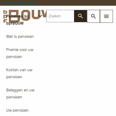
Deelnemer
Werkgever
Pensioen bij
bpfBOUW
Wat is pensioen
Premie voor uw
pensioen
Kosten van uw
pensioen
Beleggen en uw
pensioen
Uw pensioen