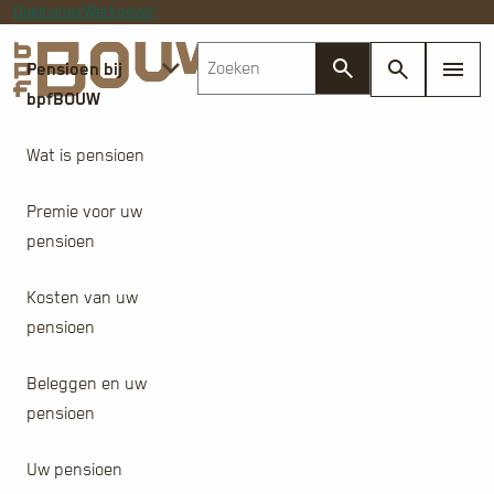
Deelnemer
Werkgever
Pensioen bij
bpfBOUW
Wat is pensioen
Premie voor uw
pensioen
Kosten van uw
pensioen
Beleggen en uw
pensioen
Uw pensioen