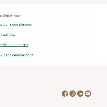
a direct naar
w pensioen plannen
etaaldata
ervice en contact
w pensioenoverzicht