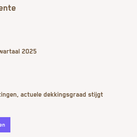
rente
wartaal 2025
ingen, actuele dekkingsgraad stijgt
en