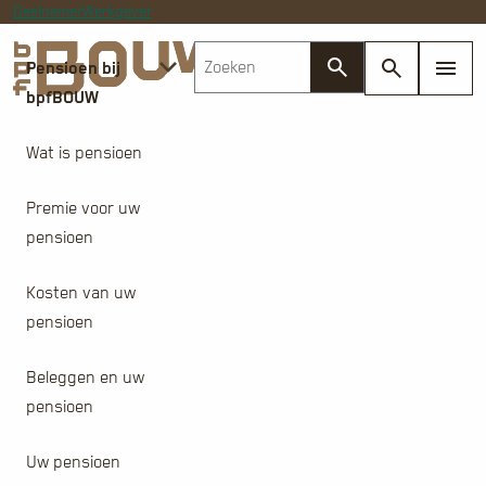
Deelnemer
Werkgever
Pensioen bij
bpfBOUW
Wat is pensioen
Premie voor uw
pensioen
Kosten van uw
pensioen
Beleggen en uw
pensioen
Uw pensioen