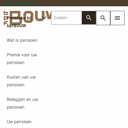
Deelnemer
Werkgever
Pensioen bij
bpfBOUW
Wat is pensioen
Premie voor uw
pensioen
Kosten van uw
pensioen
Beleggen en uw
pensioen
Uw pensioen