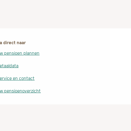
a direct naar
w pensioen plannen
etaaldata
ervice en contact
w pensioenoverzicht