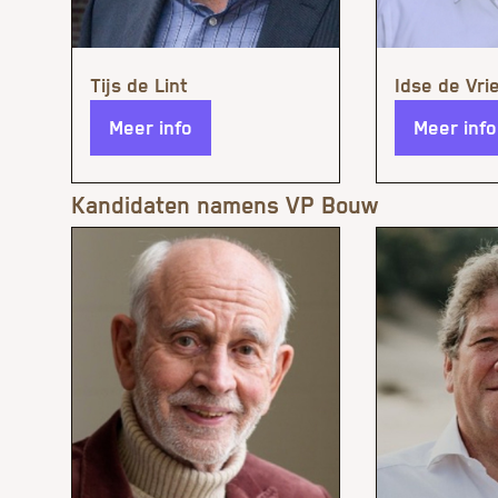
Meer info
Meer info
Kandidaten namens VP Bouw