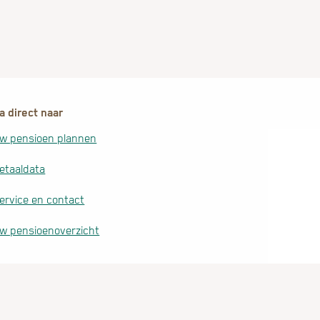
a direct naar
w pensioen plannen
etaaldata
ervice en contact
w pensioenoverzicht