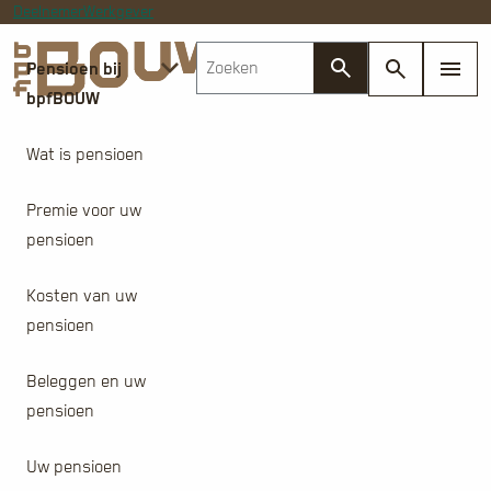
Deelnemer
Werkgever
Pensioen bij
bpfBOUW
Wat is pensioen
Premie voor uw
pensioen
Kosten van uw
pensioen
Beleggen en uw
pensioen
Uw pensioen