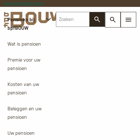
Deelnemer
Werkgever
Pensioen bij
bpfBOUW
Wat is pensioen
Premie voor uw
pensioen
Kosten van uw
pensioen
Beleggen en uw
pensioen
Uw pensioen