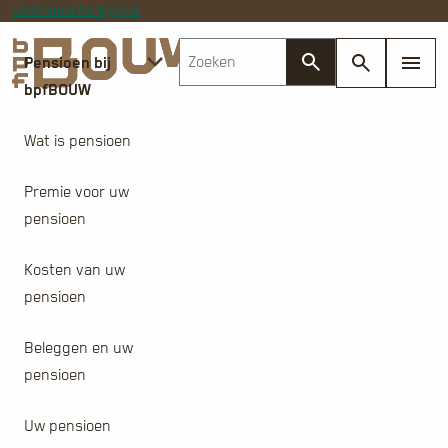
Deelnemer
Werkgever
Pensioen bij
bpfBOUW
Wat is pensioen
Premie voor uw
pensioen
Kosten van uw
pensioen
Beleggen en uw
pensioen
Uw pensioen