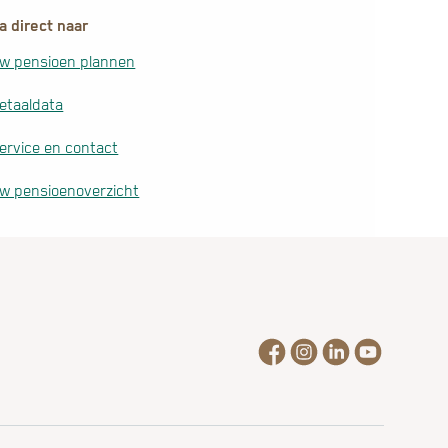
a direct naar
w pensioen plannen
etaaldata
ervice en contact
w pensioenoverzicht