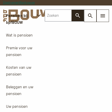
Deelnemer
Werkgever
Pensioen bij
bpfBOUW
Wat is pensioen
Premie voor uw
pensioen
Kosten van uw
pensioen
Beleggen en uw
pensioen
Uw pensioen