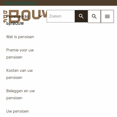
Deelnemer
Werkgever
Pensioen bij
bpfBOUW
Wat is pensioen
Premie voor uw
pensioen
Kosten van uw
pensioen
Beleggen en uw
pensioen
Uw pensioen