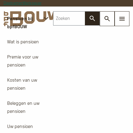
Deelnemer
Werkgever
Pensioen bij
bpfBOUW
Wat is pensioen
Premie voor uw
pensioen
Kosten van uw
pensioen
Beleggen en uw
pensioen
Uw pensioen