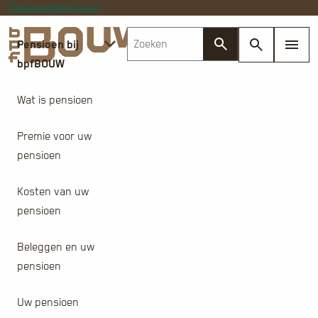
Deelnemer
Werkgever
Pensioen bij
bpfBOUW
Wat is pensioen
Premie voor uw
pensioen
Kosten van uw
pensioen
Beleggen en uw
pensioen
Uw pensioen