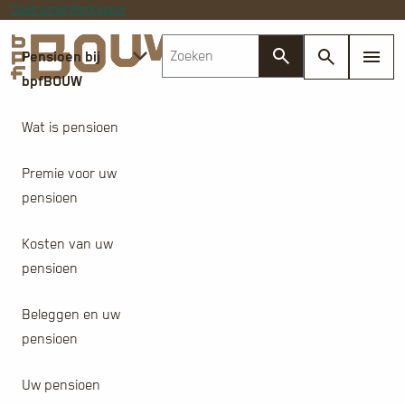
Deelnemer
Werkgever
Pensioen bij
bpfBOUW
Wat is pensioen
Premie voor uw
pensioen
Kosten van uw
pensioen
Beleggen en uw
pensioen
Uw pensioen